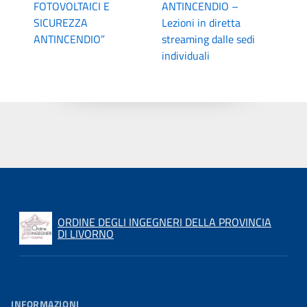
FOTOVOLTAICI E
ANTINCENDIO –
SICUREZZA
Lezioni in diretta
ANTINCENDIO”
streaming dalle sedi
individuali
ORDINE DEGLI INGEGNERI DELLA PROVINCIA
DI LIVORNO
INFORMAZIONI