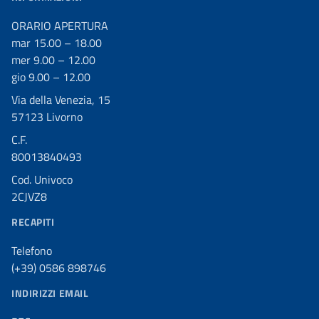
ORARIO APERTURA
mar 15.00 – 18.00
mer 9.00 – 12.00
gio 9.00 – 12.00
Via della Venezia, 15
57123 Livorno
C.F.
80013840493
Cod. Univoco
2CJVZ8
RECAPITI
Telefono
(+39) 0586 898746
INDIRIZZI EMAIL