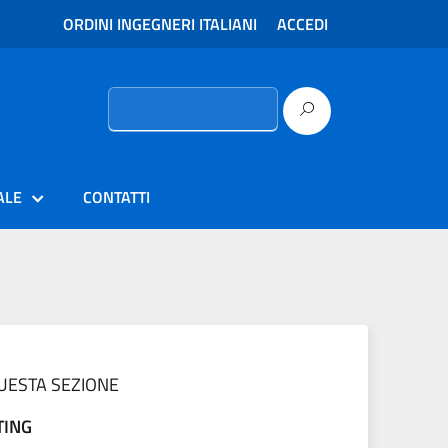
ORDINI INGEGNERI ITALIANI
ACCEDI
Ricerca
per:
ALE
CONTATTI
QUESTA SEZIONE
TING