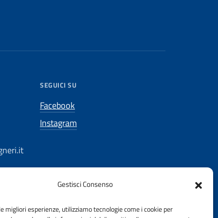
SEGUICI SU
Facebook
Instagram
neri.it
Gestisci Consenso
le migliori esperienze, utilizziamo tecnologie come i cookie per