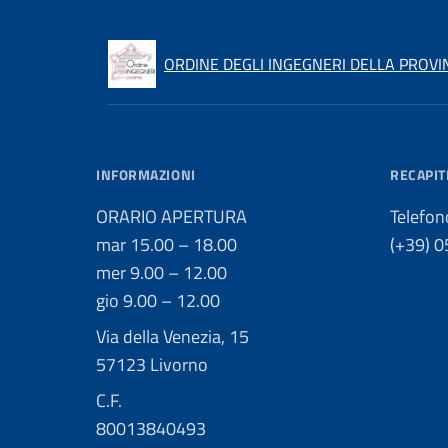
ORDINE DEGLI INGEGNERI DELLA PROVI
INFORMAZIONI
RECAPIT
ORARIO APERTURA
Telefon
mar 15.00 – 18.00
(+39) 
mer 9.00 – 12.00
gio 9.00 – 12.00
Via della Venezia, 15
57123 Livorno
C.F.
80013840493