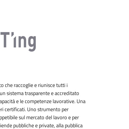
 che raccoglie e riunisce tutti i
n un sistema trasparente e accreditato
capacità e le competenze lavorative. Una
i certificati. Uno strumento per
appetibile sul mercato del lavoro e per
aziende pubbliche e private, alla pubblica