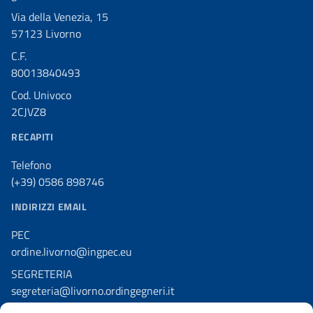
Via della Venezia, 15
57123 Livorno
C.F.
80013840493
Cod. Univoco
2CJVZ8
RECAPITI
Telefono
(+39) 0586 898746
INDIRIZZI EMAIL
PEC
ordine.livorno@ingpec.eu
SEGRETERIA
segreteria@livorno.ordingegneri.it