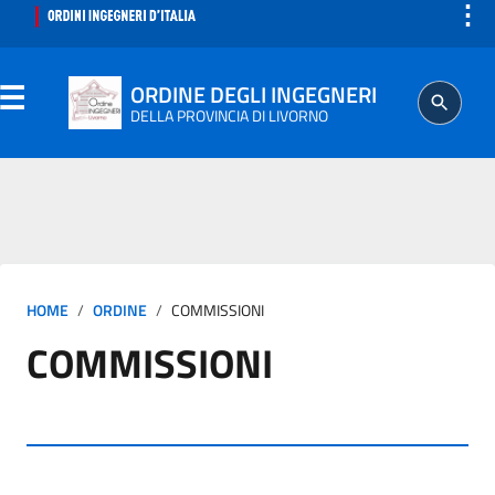
⋮
ORDINE DEGLI INGEGNERI
DELLA PROVINCIA DI LIVORNO
ORDINE
SEGRETERIA
HOME
ORDINE
COMMISSIONI
ISCRITTO
COMMISSIONI
PROFESSIONE
AGGIORNAMENTO PROFESSIONALE