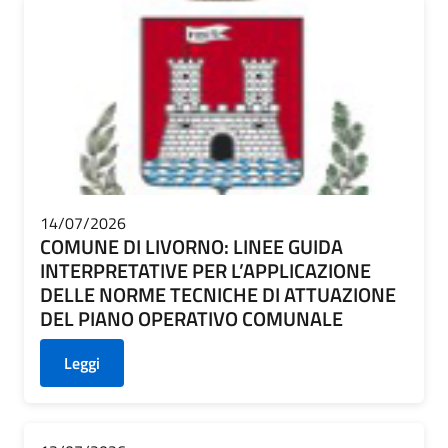
14/07/2026
COMUNE DI LIVORNO: LINEE GUIDA
INTERPRETATIVE PER L’APPLICAZIONE
DELLE NORME TECNICHE DI ATTUAZIONE
DEL PIANO OPERATIVO COMUNALE
Leggi