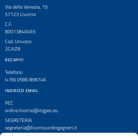
Via della Venezia, 15
57123 Livorno
C.F.
80013840493
Cod. Univoco
2CJVZ8
RECAPITI
Telefono
(+39) 0586 898746
INDIRIZZI EMAIL
PEC
ordine.livorno@ingpec.eu
SEGRETERIA
segreteria@livorno.ordingegneri.it