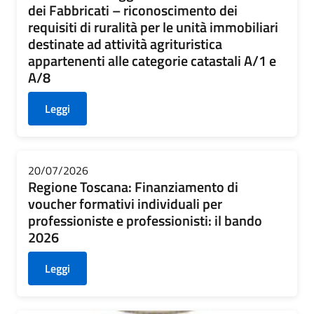
dei Fabbricati – riconoscimento dei
requisiti di ruralità per le unità immobiliari
destinate ad attività agrituristica
appartenenti alle categorie catastali A/1 e
A/8
Leggi
20/07/2026
Regione Toscana: Finanziamento di
voucher formativi individuali per
professioniste e professionisti: il bando
2026
Leggi