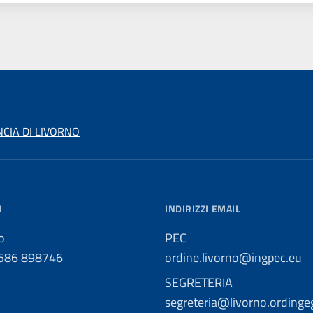
NCIA DI LIVORNO
I
INDIRIZZI EMAIL
o
PEC
0586 898746
ordine.livorno@ingpec.eu
SEGRETERIA
segreteria@livorno.ordingeg