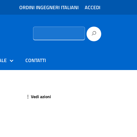
ORDINI INGEGNERI ITALIANI
ACCEDI
Ricerca
per:
ALE
CONTATTI
⋮ Vedi azioni