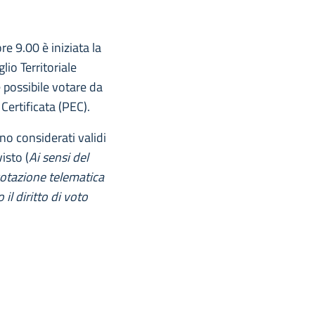
e 9.00 è iniziata la
lio Territoriale
è possibile votare da
 Certificata (PEC).
no considerati validi
isto (
Ai sensi del
votazione telematica
il diritto di voto