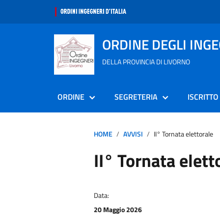
ORDINE DEGLI ING
DELLA PROVINCIA DI LIVORNO
ORDINE
SEGRETERIA
ISCRITTO
HOME
AVVISI
II° Tornata elettorale
II° Tornata elett
Data:
20 Maggio 2026