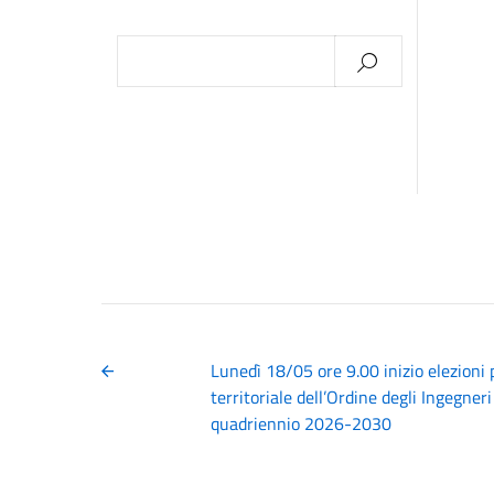
Ricerca
per:
Lunedì 18/05 ore 9.00 inizio elezioni p
territoriale dell’Ordine degli Ingegneri
quadriennio 2026-2030