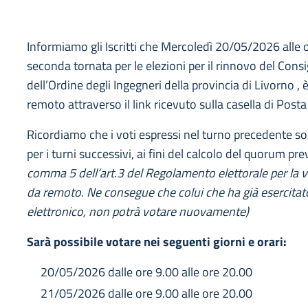
Informiamo gli Iscritti che Mercoledì 20/05/2026 alle or
seconda tornata per le elezioni per il rinnovo del Consig
dell’Ordine degli Ingegneri della provincia di Livorno , 
remoto attraverso il link ricevuto sulla casella di Posta
Ricordiamo che i voti espressi nel turno precedente so
per i turni successivi, ai fini del calcolo del quorum prev
comma 5 dell’art.3 del Regolamento elettorale per la 
da remoto
.
Ne consegue che colui che ha già esercitato 
elettronico, non potrà votare nuovamente)
Sarà possibile votare nei seguenti giorni e orari:
20/05/2026 dalle ore 9.00 alle ore 20.00
21/05/2026 dalle ore 9.00 alle ore 20.00