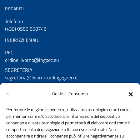
RECAPITI
Telefono
(+39) 0586 898746
INDIRIZZI EMAIL
PEC
ordine.livorno@ingpec.eu
SEGRETERIA
segreteria@livorno.ordingegneri.it
Gestisci Consenso
SEGUICI SU
Per fornire le migliori esperienze, utilizziamo tecnologie come i cookie
Facebook
per memorizzare e/o accedere alle informazioni del dispositivo. Il
Instagram
consenso a queste tecnologie ci permetterà di elaborare dati come il
comportamento di navigazione o ID unici su questo sito. Non
acconsentire o ritirare il consenso può influire negativamente su