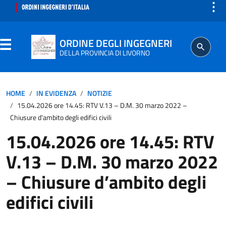
⋮
ORDINE DEGLI INGEGNERI
DELLA PROVINCIA DI LIVORNO
ORDINE
HOME
IN EVIDENZA
NOTIZIE
15.04.2026 ore 14.45: RTV V.13 – D.M. 30 marzo 2022 –
SEGRETERIA
Chiusure d’ambito degli edifici civili
15.04.2026 ore 14.45: RTV
ISCRITTO
V.13 – D.M. 30 marzo 2022
PROFESSIONE
– Chiusure d’ambito degli
edifici civili
AGGIORNAMENTO PROFESSIONALE