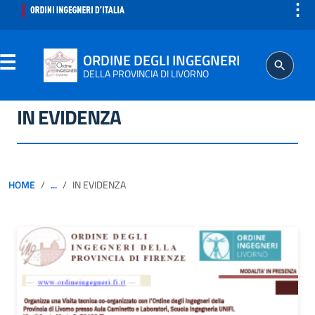
⋮
ORDINE DEGLI INGEGNERI
DELLA PROVINCIA DI LIVORNO
IN EVIDENZA
ORDINE
SEGRETERIA
HOME
...
IN EVIDENZA
ISCRITTO
PROFESSIONE
AGGIORNAMENTO PROFESSIONALE