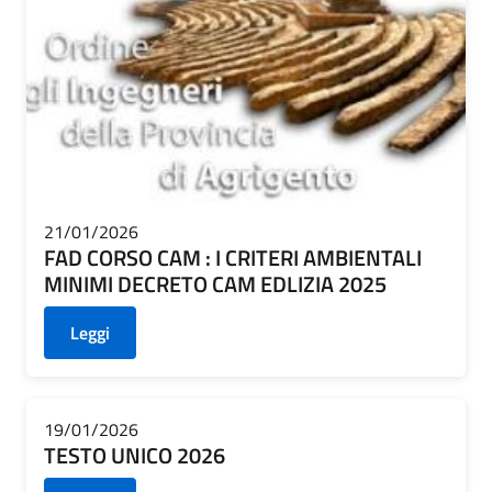
21/01/2026
FAD CORSO CAM : I CRITERI AMBIENTALI
MINIMI DECRETO CAM EDLIZIA 2025
Leggi
19/01/2026
TESTO UNICO 2026